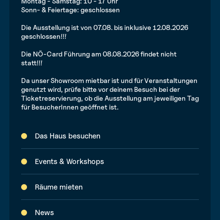
Montag - Samstag: 10 - 17 Uhr
Sonn- & Feiertage: geschlossen
Die Ausstellung ist von 07.08. bis inklusive 12.08.2026
geschlossen!!!
Die NÖ-Card Führung am 08.08.2026 findet nicht
statt!!!
Da unser Showroom mietbar ist und für Veranstaltungen
genutzt wird, prüfe bitte vor deinem Besuch bei der
Ticketreservierung, ob die Ausstellung am jeweiligen Tag
für BesucherInnen geöffnet ist.
Das Haus besuchen
Events & Workshops
Räume mieten
News