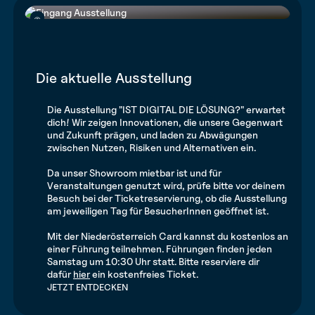
©
©
Die aktuelle Ausstellung
Die Ausstellung "IST DIGITAL DIE LÖSUNG?" erwartet
dich! Wir zeigen Innovationen, die unsere Gegenwart
und Zukunft prägen, und laden zu Abwägungen
zwischen Nutzen, Risiken und Alternativen ein.
Da unser Showroom mietbar ist und für
Veranstaltungen genutzt wird, prüfe bitte vor deinem
Besuch bei der Ticketreservierung, ob die Ausstellung
am jeweiligen Tag für BesucherInnen geöffnet ist.
Mit der Niederösterreich Card kannst du kostenlos an
einer Führung teilnehmen. Führungen finden jeden
Samstag um 10:30 Uhr statt. Bitte reserviere dir
dafür
hier
ein kostenfreies Ticket.
JETZT ENTDECKEN