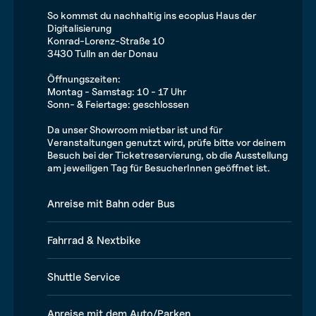
So kommst du nachhaltig ins ecoplus Haus der
Digitalisierung
Konrad-Lorenz-Straße 10
3430 Tulln an der Donau
Öffnungszeiten:
Montag - Samstag: 10 - 17 Uhr
Sonn- & Feiertage: geschlossen
Da unser Showroom mietbar ist und für
Veranstaltungen genutzt wird, prüfe bitte vor deinem
Besuch bei der Ticketreservierung, ob die Ausstellung
am jeweiligen Tag für BesucherInnen geöffnet ist.
Anreise mit Bahn oder Bus
Fahrrad & Nextbike
Shuttle Service
Anreise mit dem Auto/Parken