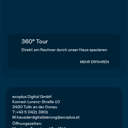
360° Tour
Direkt am Rechner durch unser Haus spazieren
MEHR ERFAHREN
ecoplus Digital GmbH
Konrad-Lorenz-Straße 10
3430 Tulln an der Donau
T:
+43 5 0421 3901
M:
hausderdigitalisierung@ecoplus.at
Öffnungszeiten: