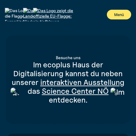
#
Menü
Besuche uns
Im ecoplus Haus der
Digitalisierung kannst du neben
unserer
interaktiven Ausstellung
das
Science Center NÖ
©
©
entdecken.