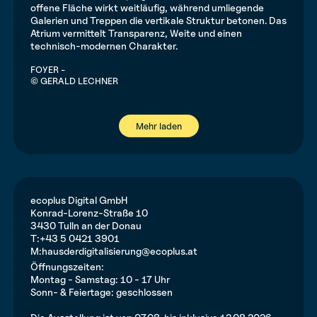
FOYER -
© GERALD LECHNER
Mehr laden
ecoplus Digital GmbH
Konrad-Lorenz-Straße 10
3430 Tulln an der Donau
T:
+43 5 0421 3901
M:
hausderdigitalisierung@ecoplus.at
Öffnungszeiten:
Montag - Samstag: 10 - 17 Uhr
Sonn- & Feiertage: geschlossen