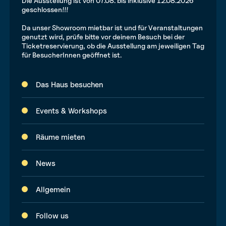
Die Ausstellung ist von 07.08. bis inklusive 12.08.2026
geschlossen!!!
Da unser Showroom mietbar ist und für Veranstaltungen
genutzt wird, prüfe bitte vor deinem Besuch bei der
Ticketreservierung, ob die Ausstellung am jeweiligen Tag
für BesucherInnen geöffnet ist.
Das Haus besuchen
Events & Workshops
Räume mieten
News
Allgemein
Follow us