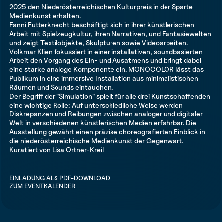
2025 den Niederösterreichischen Kulturpreis in der Sparte
Medienkunst erhalten.
Fanni Futterknecht beschäftigt sich in ihrer künstlerischen
Arbeit mit Spielzeugkultur, ihren Narrativen, und Fantasiewelten
und zeigt Textilobjekte, Skulpturen sowie Videoarbeiten.
Volkmar Klien fokussiert in einer installativen, soundbasierten
Arbeit den Vorgang des Ein- und Ausatmens und bringt dabei
eine starke analoge Komponente ein. MONOCOLOR lässt das
Publikum in eine immersive Installation aus minimalistischen
Räumen und Sounds eintauchen.
Der Begriff der "Simulation" spielt für alle drei Kunstschaffenden
eine wichtige Rolle: Auf unterschiedliche Weise werden
Diskrepanzen und Reibungen zwischen analoger und digitaler
Welt in verschiedenen künstlerischen Medien erfahrbar. Die
Ausstellung gewährt einen präzise choreografierten Einblick in
die niederösterreichische Medienkunst der Gegenwart.
Kuratiert von Lisa Ortner-Kreil
EINLADUNG ALS PDF-DOWNLOAD
ZUM EVENTKALENDER