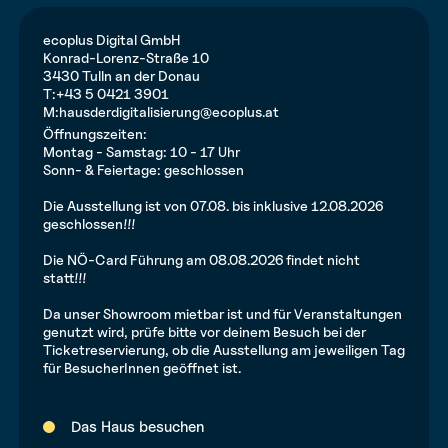
ecoplus Digital GmbH
Konrad-Lorenz-Straße 10
3430 Tulln an der Donau
T:
+43 5 0421 3901
M:
hausderdigitalisierung@ecoplus.at
Öffnungszeiten:
Montag - Samstag: 10 - 17 Uhr
Sonn- & Feiertage: geschlossen
Die Ausstellung ist von 07.08. bis inklusive 12.08.2026
geschlossen!!!
Die NÖ-Card Führung am 08.08.2026 findet nicht
statt!!!
Da unser Showroom mietbar ist und für Veranstaltungen
genutzt wird, prüfe bitte vor deinem Besuch bei der
Ticketreservierung, ob die Ausstellung am jeweiligen Tag
für BesucherInnen geöffnet ist.
Das Haus besuchen