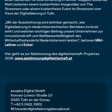
Wahl zwischen einem kostenfreien Imagevideo von The
Streamers oder einem kostenfreien Event im Showroom vom
Haus der Digitalisierung in Tulln.
„Mit der Auszeichnung wird sichtbar gemacht, wie
Digitalisierung in niederösterreichischen Betrieben konkret
wirkt und welchen wichtigen Beitrag unsere Unternehmen zur
Innovationskraft und Wettbewerbsfähigkeit des
Wirtschaftsstandorts Niederösterreich leisten“, betonen
Mikl-
Leitner
und
Ecker
.
Hier geht es zur Abstimmung des digi4wirtschaft-Projektes
2026:
www.abstimmungdigi4wirtschaft.at
ecoplus Digital GmbH
Konrad-Lorenz-Straße 10
3430 Tulln an der Donau
T:
+43 5 0421 3901
M:
hausderdigitalisierung@ecoplus.at